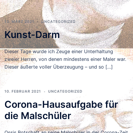
13. MÄRZ 2021
UNCATEGORIZED
Kunst-Darm
Dieser Tage wurde ich Zeuge einer Unterhaltung
zweier Herren, von denen mindestens einer Maler war.
Dieser äußerte voller Überzeugung – und so […]
10. FEBRUAR 2021
UNCATEGORIZED
Corona-Hausaufgabe für
die Malschüler
Ossis Botschaft an seine Malschüler in der Corona-Zeit