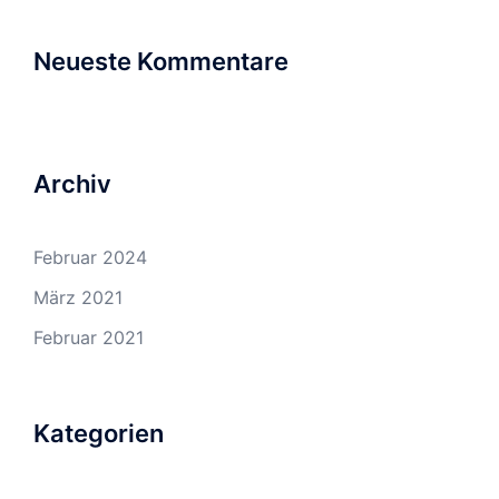
Neueste Kommentare
Archiv
Februar 2024
März 2021
Februar 2021
Kategorien