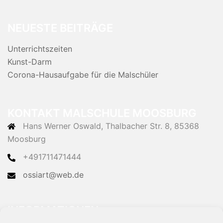
NEUESTE BEITRÄGE
Unterrichtszeiten
Kunst-Darm
Corona-Hausaufgabe für die Malschüler
KONTAKT MALSCHULE MOOSBURG
Hans Werner Oswald, Thalbacher Str. 8, 85368
Moosburg
+491711471444
ossiart@web.de
INFORMATIONEN